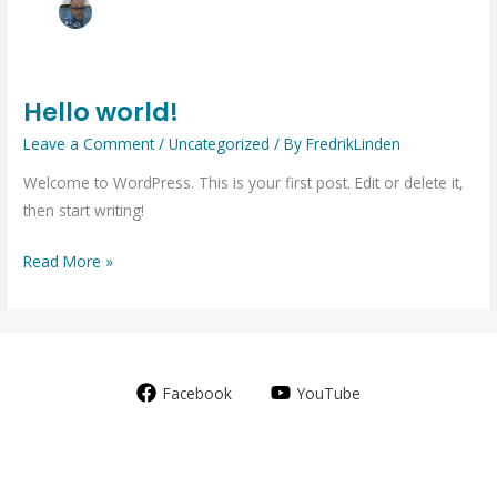
Hello world!
Leave a Comment
/
Uncategorized
/ By
FredrikLinden
Welcome to WordPress. This is your first post. Edit or delete it,
then start writing!
Hello
Read More »
world!
Facebook
YouTube