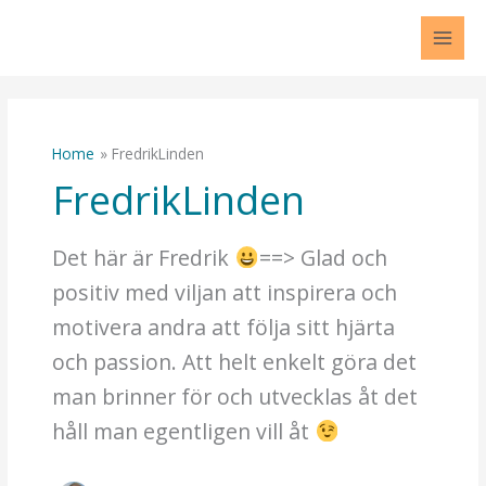
Skip
to
content
Home
FredrikLinden
FredrikLinden
Det här är Fredrik
==> Glad och
positiv med viljan att inspirera och
motivera andra att följa sitt hjärta
och passion. Att helt enkelt göra det
man brinner för och utvecklas åt det
håll man egentligen vill åt